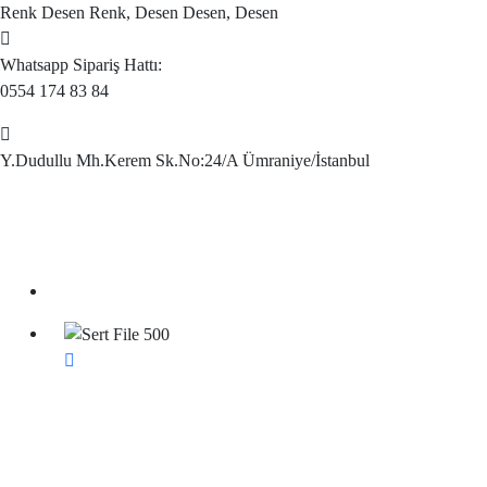
Renk Desen Renk, Desen Desen, Desen
Whatsapp Sipariş Hattı:
0554 174 83 84
Y.Dudullu Mh.Kerem Sk.No:24/A Ümraniye/İstanbul