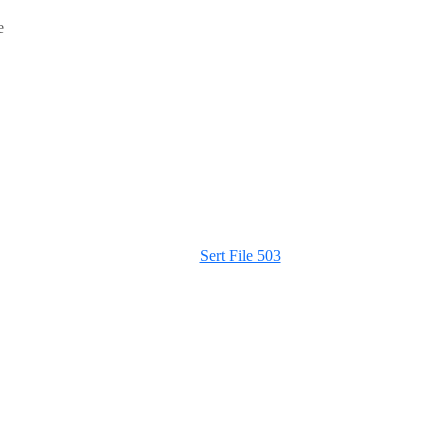
e
Sert File 503