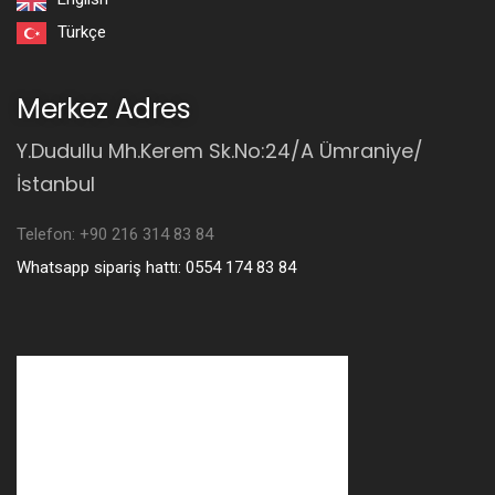
Türkçe
Merkez Adres
Y.Dudullu Mh.Kerem Sk.No:24/A Ümraniye/
İstanbul
Telefon: +90 216 314 83 84
Whatsapp sipariş hattı: 0554 174 83 84