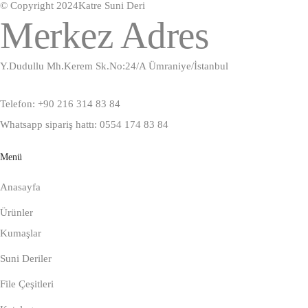
© Copyright 2024
Katre Suni Deri
Merkez Adres
Y.Dudullu Mh.Kerem Sk.No:24/A Ümraniye/İstanbul
Telefon: +90 216 314 83 84
Whatsapp sipariş hattı: 0554 174 83 84
Menü
Anasayfa
Ürünler
Kumaşlar
Suni Deriler
File Çeşitleri