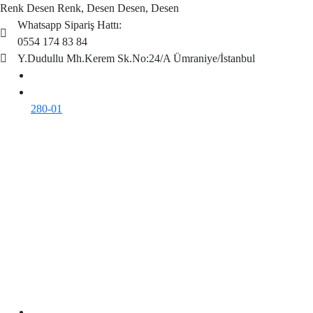
Renk Desen Renk, Desen Desen, Desen
Whatsapp Sipariş Hattı:
0554 174 83 84
Y.Dudullu Mh.Kerem Sk.No:24/A Ümraniye/İstanbul
280-01