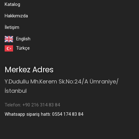
Katalog
Hakkımızda
İletişim
English
Türkçe
Merkez Adres
Y.Dudullu Mh.Kerem Sk.No:24/A Ümraniye/
İstanbul
Telefon: +90 216 314 83 84
Whatsapp sipariş hattı: 0554 174 83 84