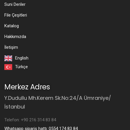
Suni Deriler
File Çeşitleri
Katalog
Hakkımızda
İletişim
English
Türkçe
Merkez Adres
Y.Dudullu Mh.Kerem Sk.No:24/A Ümraniye/
İstanbul
Telefon: +90 216 314 83 84
Whatsapp sipariş hattı: 0554 174 83 84