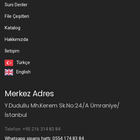
Suni Deriler
File Çeşitleri
Katalog
Hakkımızda
İletişim
Türkçe
English
Merkez Adres
Y.Dudullu Mh.Kerem Sk.No:24/A Ümraniye/
İstanbul
Telefon: +90 216 314 83 84
Whatsapp sipariş hattı: 0554 174 83 84