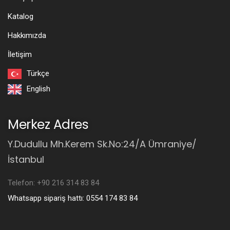
Katalog
Hakkımızda
İletişim
Türkçe
English
Merkez Adres
Y.Dudullu Mh.Kerem Sk.No:24/A Ümraniye/
İstanbul
Telefon: +90 216 314 83 84
Whatsapp sipariş hattı: 0554 174 83 84