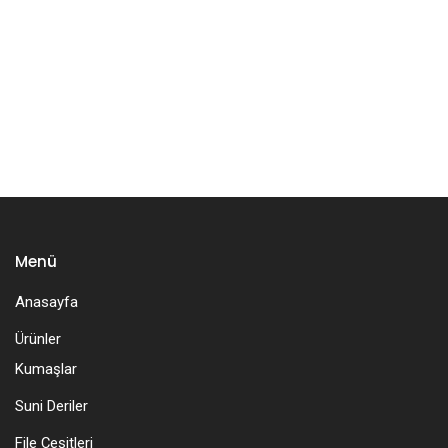
Menü
Anasayfa
Ürünler
Kumaşlar
Suni Deriler
File Çeşitleri