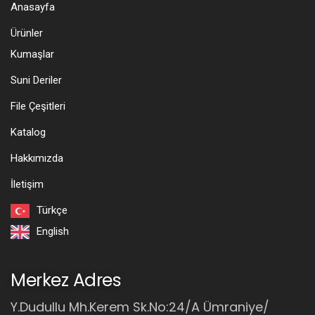
Anasayfa
Ürünler
Kumaşlar
Suni Deriler
File Çeşitleri
Katalog
Hakkımızda
İletişim
Türkçe
English
Merkez Adres
Y.Dudullu Mh.Kerem Sk.No:24/A Ümraniye/