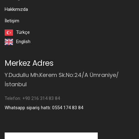
Hakkımızda
İletişim
Türkçe
English
Merkez Adres
Y.Dudullu Mh.Kerem Sk.No:24/A Ümraniye/
İstanbul
Telefon: +90 216 314 83 84
Whatsapp sipariş hattı: 0554 174 83 84