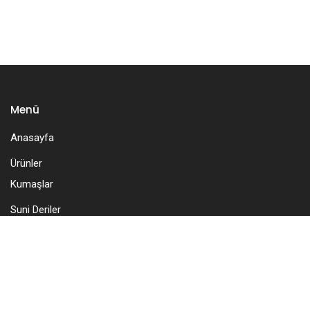
Menü
Anasayfa
Ürünler
Kumaşlar
Suni Deriler
File Çeşitleri
Katalog
Hakkımızda