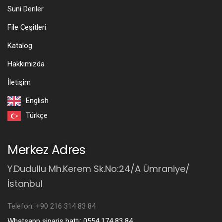
Suni Deriler
File Çeşitleri
Katalog
Hakkımızda
İletişim
English
Türkçe
Merkez Adres
Y.Dudullu Mh.Kerem Sk.No:24/A Ümraniye/
İstanbul
Telefon: +90 216 314 83 84
Whatsapp sipariş hattı: 0554 174 83 84