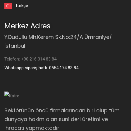
Türkçe
Merkez Adres
Y.Dudullu Mh.Kerem Sk.No:24/A Ümraniye/
İstanbul
Telefon: +90 216 314 83 84
Whatsapp sipariş hattı: 0554 174 83 84
Sektörünün öncü firmalarından biri olup tüm
dünyaya hakim olan suni deri üretimi ve
ihracatı yapmaktadır.