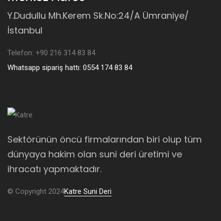
Y.Dudullu Mh.Kerem Sk.No:24/A Ümraniye/
İstanbul
Telefon: +90 216 314 83 84
Whatsapp sipariş hattı: 0554 174 83 84
Sektörünün öncü firmalarından biri olup tüm
dünyaya hakim olan suni deri üretimi ve
ihracatı yapmaktadır.
© Copyright 2024
Katre Suni Deri