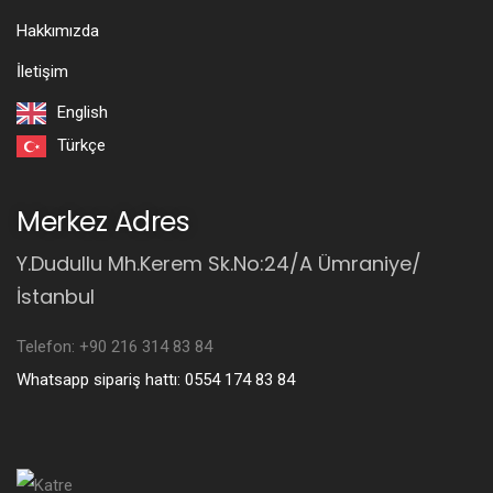
Hakkımızda
İletişim
English
Türkçe
Merkez Adres
Y.Dudullu Mh.Kerem Sk.No:24/A Ümraniye/
İstanbul
Telefon: +90 216 314 83 84
Whatsapp sipariş hattı: 0554 174 83 84