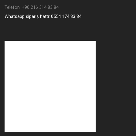
Telefon: +90 216 314 83 84
Whatsapp sipariş hattı: 0554 174 83 84