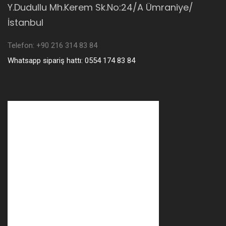
Y.Dudullu Mh.Kerem Sk.No:24/A Ümraniye/
İstanbul
Telefon: +90 216 314 83 84
Whatsapp sipariş hattı: 0554 174 83 84